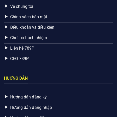
Về chúng tôi
Chính sách bảo mật
Điều khoản và điều kiện
Chơi có trách nhiệm
Liên hệ 789P
CEO 789P
HƯỚNG DẪN
Hướng dẫn đăng ký
Hướng dẫn đăng nhập