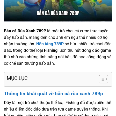
Bắn cá Rùa Xanh 789P
là một trò chơi cá cược trực tuyến
đầy hấp dẫn, mang đến cho anh em ngư thủ nhiều cơ hội
nhận thưởng lớn.
Nền tảng 789P
sở hữu nhiều trò chơi độc
đáo, trong đó thể loại
Fishing
luôn thu hút đông đảo game
thủ nhờ vào những tính năng nổi bật, đồ họa sống động và
cơ chế săn thưởng hấp dẫn.
MỤC LỤC
Thông tin khái quát về bắn cá rùa xanh 789p
Đây là một trò chơi thuộc thể loại Fishing đã được biến thể
nhiều điểm độc đáo dựa trên tựa game truyền thống. Khi
trải nghiệm siêu phẩm này, bạn sẽ được sử dụng các loại