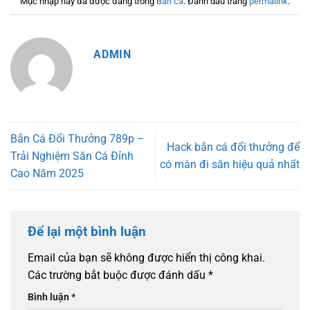
Mục nhập này đã được đăng trong
Bắn cá
. Đánh dấu trang
permalink
.
ADMIN
Bắn Cá Đổi Thưởng 789p –
Hack bắn cá đổi thưởng để
Trải Nghiệm Săn Cá Đỉnh
có màn đi săn hiệu quả nhất
Cao Năm 2025
Để lại một bình luận
Email của bạn sẽ không được hiển thị công khai.
Các trường bắt buộc được đánh dấu
*
Bình luận
*