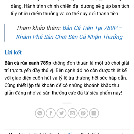
dàng. Hành trình chinh chiến đại dương sẽ giúp bạn tích
lũy nhiều điểm thưởng và có thể quy đổi thành tiền.
Tham khảo thêm:
Bắn Cá Tiên Tại 789P –
Khám Phá Sân Chơi Săn Cá Nhận Thưởng
Lời kết
Bắn cá rùa xanh 789p
không đơn thuần là một trò chơi giải
trí trực tuyến đầy thú vị. Bên cạnh đó nó còn được thiết kế
với giao diện cuốn hút và tỷ lệ trả thưởng hết sức hấp dẫn.
Cùng thiết lập tài khoản để có những khoảnh khắc thư
giãn đáng nhớ và săn thưởng cực đã từ siêu phẩm này!