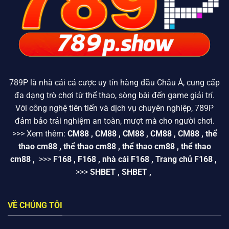
789P
là nhà cái cá cược uy tín hàng đầu Châu Á, cung cấp
đa dạng trò chơi từ thể thao, sòng bài đến game giải trí.
Với công nghệ tiên tiến và dịch vụ chuyên nghiệp, 789P
đảm bảo trải nghiệm an toàn, mượt mà cho người chơi.
>>> Xem thêm:
CM88
,
CM88
,
CM88
,
CM88
,
CM88
,
thể
thao cm88
,
thể thao cm88
,
thể thao cm88
,
thể thao
cm88
,
>>>
F168
,
F168
,
nhà cái F168
,
Trang chủ F168
,
>>>
SHBET
,
SHBET
,
VỀ CHÚNG TÔI