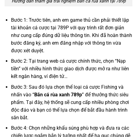
Hướng dẫn tham gia trải nghiệm bắn cá rùa xanh tại 789p
Bước 1: Trước tiên, anh em game thủ cần phải thiết lập
tài khoản cá cược tại 789P với quy trình rất đơn giản
như cung cấp đúng dữ liệu thông tin. Khi đã hoàn thành
bước đăng ký, anh em đăng nhập với thông tin vừa
được xét duyệt.
Bước 2: Tại trang web cá cược chính thức, chọn “Nạp
tiền” với nhiều hình thức giao dịch được mở ra như liên
kết ngân hàng, ví điện tử…
Bước 3: Sau đó lựa chọn thể loại cá cược Fishing và
nhấn vào “
Bắn cá rùa xanh 789p
” để thưởng thức siêu
phẩm. Tại đây, hệ thống sẽ cung cấp nhiều phòng chơi
độc đáo và bạn có thể lựa chọn để bắt đầu hành trình
săn bắt.
Bước 4: Chọn những khẩu súng phù hợp và đưa ra các
chiến lược ngắm bắn lý tưởng nhất để hạ gục chúng dễ