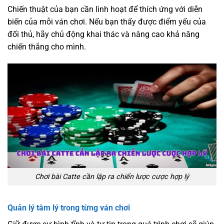
Chiến thuật của bạn cần linh hoạt để thích ứng với diễn
biến của mỗi ván chơi. Nếu bạn thấy được điểm yếu của
đối thủ, hãy chủ động khai thác và nâng cao khả năng
chiến thắng cho mình.
Chơi bài Catte cần lập ra chiến lược cược hợp lý
Quản lý tâm lý trong từng ván chơi