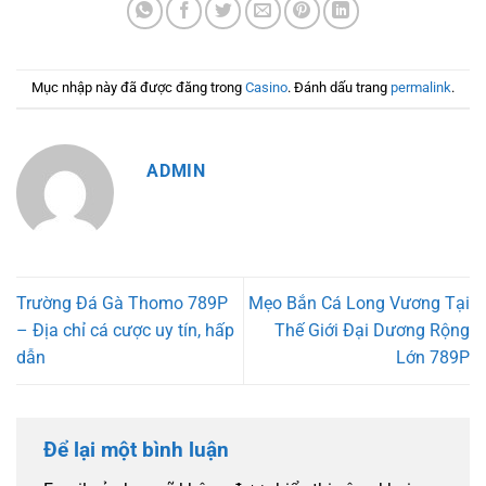
Mục nhập này đã được đăng trong
Casino
. Đánh dấu trang
permalink
.
ADMIN
Trường Đá Gà Thomo 789P
Mẹo Bắn Cá Long Vương Tại
– Địa chỉ cá cược uy tín, hấp
Thế Giới Đại Dương Rộng
dẫn
Lớn 789P
Để lại một bình luận