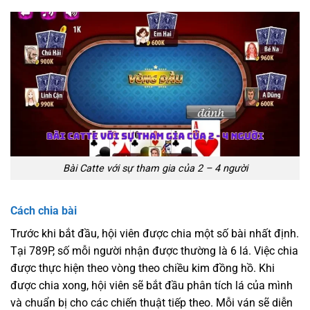
Bài Catte với sự tham gia của 2 – 4 người
Cách chia bài
Trước khi bắt đầu, hội viên được chia một số bài nhất định.
Tại 789P, số mỗi người nhận được thường là 6 lá. Việc chia
được thực hiện theo vòng theo chiều kim đồng hồ. Khi
được chia xong, hội viên sẽ bắt đầu phân tích lá của mình
và chuẩn bị cho các chiến thuật tiếp theo. Mỗi ván sẽ diễn