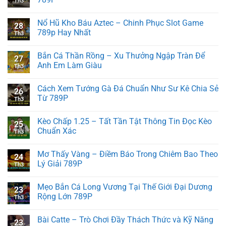
Th3
Nổ Hũ Kho Báu Aztec – Chinh Phục Slot Game
28
789p Hay Nhất
Th3
Bắn Cá Thần Rồng – Xu Thưởng Ngập Tràn Để
27
Anh Em Làm Giàu
Th3
Cách Xem Tướng Gà Đá Chuẩn Như Sư Kê Chia Sẻ
26
Từ 789P
Th3
Kèo Chấp 1.25 – Tất Tần Tật Thông Tin Đọc Kèo
25
Chuẩn Xác
Th3
Mơ Thấy Vàng – Điềm Báo Trong Chiêm Bao Theo
24
Lý Giải 789P
Th3
Mẹo Bắn Cá Long Vương Tại Thế Giới Đại Dương
23
Rộng Lớn 789P
Th3
Bài Catte – Trò Chơi Đầy Thách Thức và Kỹ Năng
23