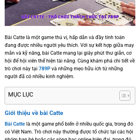
Bài Catte là một game thú vị, hấp dẫn và đầy tính toán
đang được nhiều người yêu thích. Với sự kết hợp giữa may
mắn và kỹ năng, bài Catte mang lại giây phút thư giãn, cơ
hội để hội viên thể hiện tài năng. Cùng khám phá chi tiết về
trò chơi này tại
789P
và những mẹo hữu ích từ những
người đã có nhiều kinh nghiệm.
MỤC LỤC
Giới thiệu về bài Catte
Bài Catte
là một game phổ biến ở nhiều quốc gia, trong đó
có Việt Nam. Trò chơi này thường được tổ chức tại các hội
nhóm bạn bè hoặc các sòng bạc online hiện đại, trong đó