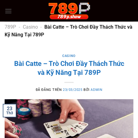
Chuyển
đến
nội
dung
789P
-
Casino
-
Bài Catte – Trò Chơi Đầy Thách Thức và
Kỹ Năng Tại 789P
CASINO
Bài Catte – Trò Chơi Đầy Thách Thức
và Kỹ Năng Tại 789P
ĐÃ ĐĂNG TRÊN
23/03/2025
BỞI
ADMIN
23
Th3