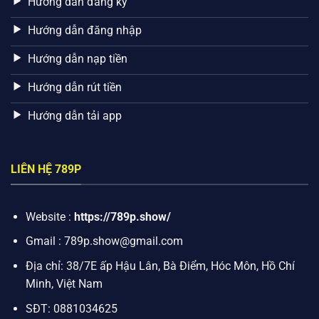
Hướng dẫn đăng ký
Hướng dẫn đăng nhập
Hướng dẫn nạp tiền
Hướng dẫn rút tiền
Hướng dẫn tải app
LIÊN HỆ 789P
Website :
https://789p.show/
Gmail :
789p.show@gmail.com
Địa chỉ:
38/7E ấp Hậu Lân, Bà Điểm, Hóc Môn, Hồ Chí
Minh, Việt Nam
SĐT:
0881034625