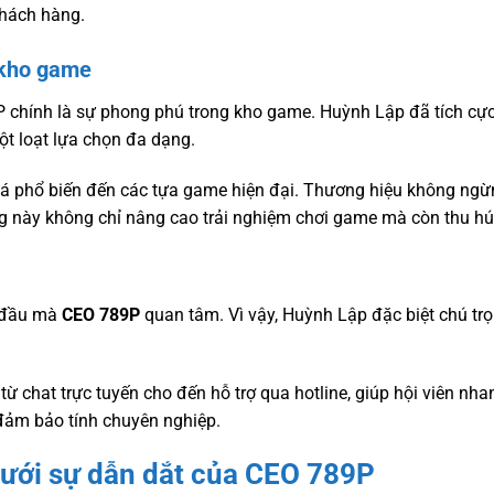
khách hàng.
 kho game
 chính là sự phong phú trong kho game. Huỳnh Lập đã tích cực 
ột loạt lựa chọn đa dạng.
khá phổ biến đến các tựa game hiện đại. Thương hiệu không n
g này không chỉ nâng cao trải nghiệm chơi game mà còn thu hú
g đầu mà
CEO 789P
quan tâm. Vì vậy, Huỳnh Lập đặc biệt chú trọn
ừ chat trực tuyến cho đến hỗ trợ qua hotline, giúp hội viên nh
đảm bảo tính chuyên nghiệp.
dưới sự dẫn dắt của CEO 789P