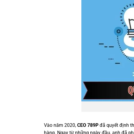
Vào năm 2020,
CEO 789P
đã quyết định t
hàng. Ngay từ những ngày đầu, anh đã phải 