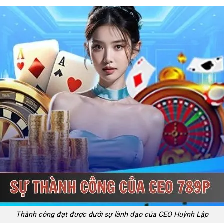
Thành công đạt được dưới sự lãnh đạo của CEO Huỳnh Lập