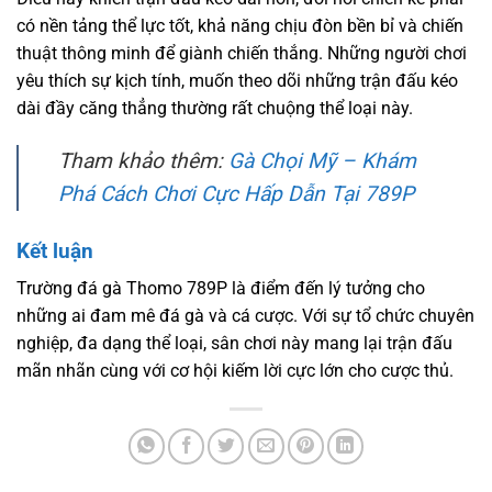
có nền tảng thể lực tốt, khả năng chịu đòn bền bỉ và chiến
thuật thông minh để giành chiến thắng. Những người chơi
yêu thích sự kịch tính, muốn theo dõi những trận đấu kéo
dài đầy căng thẳng thường rất chuộng thể loại này.
Tham khảo thêm:
Gà Chọi Mỹ – Khám
Phá Cách Chơi Cực Hấp Dẫn Tại 789P
Kết luận
Trường đá gà Thomo 789P là điểm đến lý tưởng cho
những ai đam mê đá gà và cá cược. Với sự tổ chức chuyên
nghiệp, đa dạng thể loại, sân chơi này mang lại trận đấu
mãn nhãn cùng với cơ hội kiếm lời cực lớn cho cược thủ.