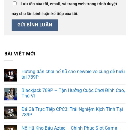
Lưu tên của tôi, email, và trang web trong trình duyệt
này cho lần bình luận kế tiếp của tôi.
BÀI VIẾT MỚI
Hướng dẫn chơi nổ hũ cho newbie vô cùng dễ hiểu
19
tại 789P
Th6
Blackjack 789P – Tận Hưởng Cuộc Chơi Đỉnh Cao,
31
Thú Vị
Th3
Đá Gà Trực Tiếp CPC3: Trải Nghiệm Kịch Tính Tại
29
789P
Th3
Nổ Hũ Kho Báu Aztec – Chinh Phục Slot Game
28