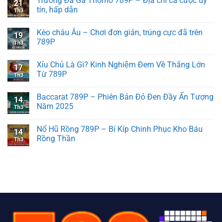
Trường Đá Gà Thomo 789P – Địa chỉ cá cược uy
21
tín, hấp dẫn
Th3
Kèo châu Âu – Chơi đơn giản, trúng cực đã trên
19
789P
Th3
Xỉu Chủ Là Gì? Kinh Nghiệm Đem Về Thắng Lớn
17
Từ 789P
Th3
Baccarat 789P – Phiên Bản Đỏ Đen Đầy Ấn Tượng
14
Năm 2025
Th3
Nổ Hũ Rồng 789P – Bí Kíp Chinh Phục Kho Báu
14
Rồng Thần
Th3