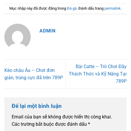
Mục nhập này đã được đăng trong
Đá gà
. Đánh dấu trang
permalink
.
ADMIN
Bài Catte – Trò Chơi Đầy
Kèo châu Âu – Chơi đơn
Thách Thức và Kỹ Năng Tại
giản, trúng cực đã trên 789P
789P
Để lại một bình luận
Email của bạn sẽ không được hiển thị công khai.
Các trường bắt buộc được đánh dấu
*