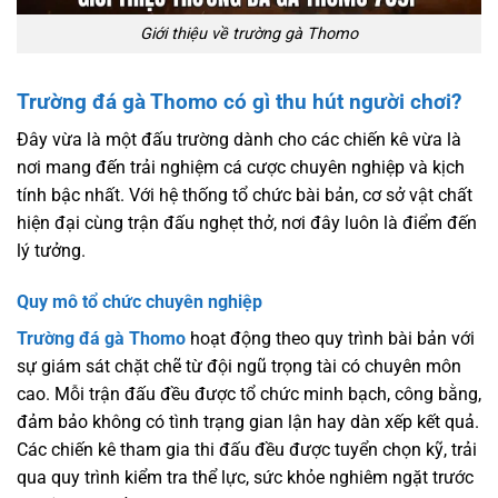
Giới thiệu về trường gà Thomo
Trường đá gà Thomo có gì thu hút người chơi?
Đây vừa là một đấu trường dành cho các chiến kê vừa là
nơi mang đến trải nghiệm cá cược chuyên nghiệp và kịch
tính bậc nhất. Với hệ thống tổ chức bài bản, cơ sở vật chất
hiện đại cùng trận đấu nghẹt thở, nơi đây luôn là điểm đến
lý tưởng.
Quy mô tổ chức chuyên nghiệp
Trường đá gà Thomo
hoạt động theo quy trình bài bản với
sự giám sát chặt chẽ từ đội ngũ trọng tài có chuyên môn
cao. Mỗi trận đấu đều được tổ chức minh bạch, công bằng,
đảm bảo không có tình trạng gian lận hay dàn xếp kết quả.
Các chiến kê tham gia thi đấu đều được tuyển chọn kỹ, trải
qua quy trình kiểm tra thể lực, sức khỏe nghiêm ngặt trước