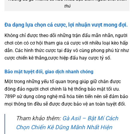
thú
Đa dạng lựa chọn cá cược, lợi nhuận vượt mong đợi.
Không chỉ được theo dõi những trận đấu mãn nhãn, người
chơi còn có cơ hội tham gia cá cược với nhiều loại kèo hấp
dẫn. Các hình thức cược tại đây vô cùng phong phú từ như
cược chiến kê thắng,cược hiệp đấu hay cược tỷ số.
Bảo mật tuyệt đối, giao dịch nhanh chóng
Một trong những yếu tố quan trọng giúp giữ chân được
đông đảo người chơi chính là hệ thống bảo mật tối ưu.
789P sử dụng công nghệ mã hóa tiên tiến nên sẽ đảm bảo
mọi thông tin đều sẽ được được bảo vệ an toàn tuyệt đối.
Tham khảo thêm:
Gà Asil – Bật Mí Cách
Chọn Chiến Kê Dũng Mãnh Nhất Hiện