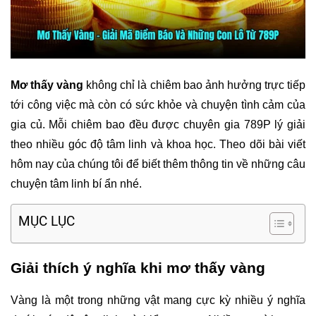
Mơ thấy vàng
 không chỉ là chiêm bao ảnh hưởng trực tiếp 
tới công việc mà còn có sức khỏe và chuyện tình cảm của 
gia củ. Mỗi chiêm bao đều được chuyên gia 789P lý giải 
theo nhiều góc độ tâm linh và khoa học. Theo dõi bài viết 
hôm nay của chúng tôi để biết thêm thông tin về những câu 
chuyện tâm linh bí ẩn nhé.
MỤC LỤC
Giải thích ý nghĩa khi mơ thấy vàng
Vàng là một trong những vật mang cực kỳ nhiều ý nghĩa 