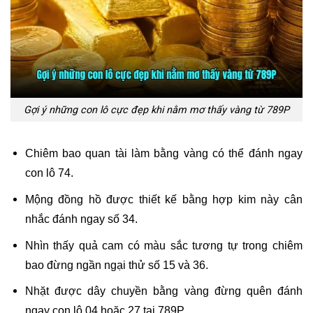
Gợi ý những con lô cực đẹp khi nằm mơ thấy vàng từ 789P
Chiêm bao quan tài làm bằng vàng có thể đánh ngay 
con lô 74.
Mộng đồng hồ được thiết kế bằng hợp kim này cân 
nhắc đánh ngay số 34.
Nhìn thấy quả cam có màu sắc tương tự trong chiêm 
bao đừng ngần ngại thử số 15 và 36.
Nhặt được dây chuyền bằng vàng đừng quên đánh 
ngay con lô 04 hoặc 27 tại 789P.