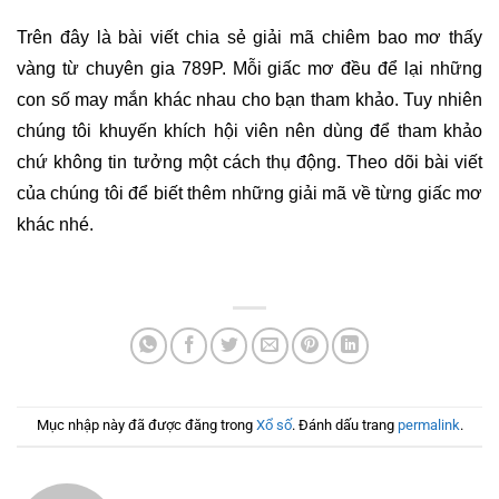
Trên đây là bài viết chia sẻ giải mã chiêm bao 
mơ thấy 
vàng
 từ chuyên gia 789P. Mỗi giấc mơ đều để lại những 
con số may mắn khác nhau cho bạn tham khảo. Tuy nhiên 
chúng tôi khuyến khích hội viên nên dùng để tham khảo 
chứ không tin tưởng một cách thụ động. Theo dõi bài viết 
của chúng tôi để biết thêm những giải mã về từng giấc mơ 
khác nhé.
Mục nhập này đã được đăng trong
Xổ số
. Đánh dấu trang
permalink
.