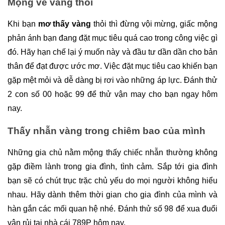
Mộng về vàng thỏi
Khi bạn 
mơ thấy vàng
 thỏi thì đừng vội mừng, giấc mộng 
phản ánh bạn đang đặt mục tiêu quá cao trong công việc gì 
đó. Hãy hạn chế lại ý muốn này và đầu tư dần dần cho bản 
thân để đạt được ước mơ. Việc đặt mục tiêu cao khiến bạn 
gặp mệt mỏi và dễ dàng bị rơi vào những áp lực. Đánh thử 
2 con số 00 hoặc 99 để thử vận may cho bạn ngay hôm 
nay.
Thấy nhẫn vàng trong chiêm bao của mình
Những gia chủ nằm mộng thấy chiếc nhẫn thường không 
gặp điềm lành trong gia đình, tình cảm. Sắp tới gia đình 
bạn sẽ có chút trục trặc chủ yếu do mọi người không hiểu 
nhau. Hãy dành thêm thời gian cho gia đình của mình và 
hàn gắn các mối quan hệ nhé. Đánh thử số 98 để xua đuổi 
vận rủi tại nhà cái 789P hôm nay.