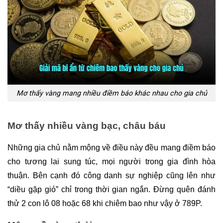
Mơ thấy vàng mang nhiều điềm báo khác nhau cho gia chủ
Mơ thấy nhiều vàng bạc, châu báu
Những gia chủ nằm mộng về điều này đều mang điềm báo 
cho tương lai sung túc, mọi người trong gia đình hòa 
thuận. Bên cạnh đó công danh sự nghiệp cũng lên như 
“diều gặp gió” chỉ trong thời gian ngắn. Đừng quên đánh 
thử 2 con lô 08 hoặc 68 khi chiêm bao như vậy ở 789P.