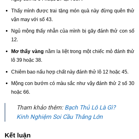
Thấy mình được trai tặng món quà này đừng quên thử 
vận may với số 43.
Ngủ mộng thấy nhẫn của mình bị gãy đánh thử con số 
12.
Mơ thấy vàng
 nằm la liệt trong một chiếc mỏ đánh thử 
lô 39 hoặc 38.
Chiêm bao nấu hợp chất này đánh thử lô 12 hoặc 45.
Mộng con bướm có màu sắc như vậy đánh thử 2 số 30 
hoặc 66.
Tham khảo thêm:
Bạch Thủ Lô Là Gì?
Kinh Nghiệm Soi Cầu Thắng Lớn
Kết luận