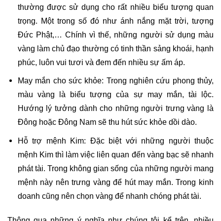
thường được sử dụng cho rất nhiều biểu tượng quan 
trọng. Một trong số đó như ánh nắng mặt trời, tượng 
Đức Phật,… Chính vì thế, những người sử dụng màu 
vàng làm chủ đạo thường có tinh thần sảng khoái, hạnh 
phúc, luôn vui tươi và đem đến nhiều sự ấm áp.
May mắn cho sức khỏe: Trong nghiên cứu phong thủy, 
màu vàng là biểu tượng của sự may mắn, tài lộc. 
Hướng lý tưởng dành cho những người trưng vàng là 
Đông hoặc Đông Nam sẽ thu hút sức khỏe dồi dào.
Hỗ trợ mệnh Kim: Đặc biệt với những người thuộc 
mệnh Kim thì làm việc liên quan đến vàng bạc sẽ nhanh 
phát tài. Trong không gian sống của những người mang 
mệnh này nên trưng vàng để hút may mắn. Trong kinh 
doanh cũng nên chọn vàng để nhanh chóng phát tài.
Thông qua những ý nghĩa như chúng tôi kể trên, nhiều 