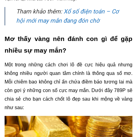
Tham khảo thêm:
Xổ số điện toán – Cơ
hội mới may mắn đang đón chờ
Mơ thấy vàng nên đánh con gì để gặp 
nhiều sự may mắn?
Một trong những cách chơi lô đề cực hiệu quả nhưng 
không nhiều người quan tâm chính là thông qua sổ mơ. 
Mỗi chiêm bao không chỉ ẩn chứa điềm báo tương lai mà 
còn gợi ý những con số cực may mắn. Dưới đây 789P sẽ 
chia sẻ cho bạn cách chốt lô đẹp sau khi mộng về vàng 
như sau: