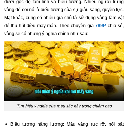
dưới góc độ tâm linh và biểu tượng. Nhiều người trưng 
vàng để coi nó là biểu tượng của sự giàu sang, quyền lực. 
Mặt khác, cũng có nhiều gia chủ là sử dụng vàng làm vật 
để thu hút điều may mắn. Theo chuyên gia 
789P
 chia sẻ, 
vàng sẽ có những ý nghĩa chính như sau:
Tìm hiểu ý nghĩa của màu sắc này trong chiêm bao
Biểu tượng năng lượng: Màu vàng rực rỡ, nổi bật 