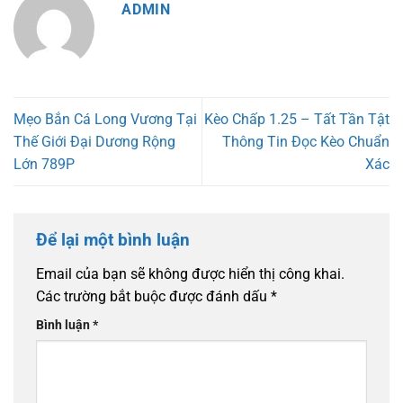
ADMIN
Mẹo Bắn Cá Long Vương Tại
Kèo Chấp 1.25 – Tất Tần Tật
Thế Giới Đại Dương Rộng
Thông Tin Đọc Kèo Chuẩn
Lớn 789P
Xác
Để lại một bình luận
Email của bạn sẽ không được hiển thị công khai.
Các trường bắt buộc được đánh dấu
*
Bình luận
*