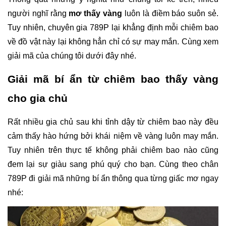
người nghĩ rằng 
mơ thấy vàng
 luôn là điềm báo suôn sẻ. 
Tuy nhiên, chuyên gia 789P lại khẳng định mỗi chiêm bao 
về đồ vật này lại không hẳn chỉ có sự may mắn. Cùng xem 
giải mã của chúng tôi dưới đây nhé.
Giải mã bí ẩn từ chiêm bao thấy vàng 
cho gia chủ
Rất nhiều gia chủ sau khi tỉnh dậy từ chiêm bao này đều 
cảm thấy hào hứng bởi khái niệm về vàng luôn may mắn. 
Tuy nhiên trên thực tế không phải chiêm bao nào cũng 
đem lại sự giàu sang phú quý cho bạn. Cùng theo chân 
789P đi giải mã những bí ẩn thông qua từng giấc mơ ngay 
nhé: